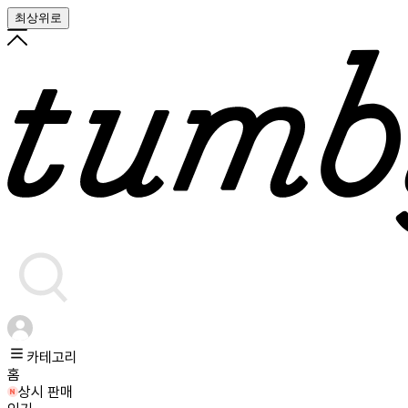
최상위로
카테고리
홈
상시 판매