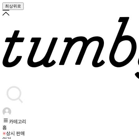
최상위로
카테고리
홈
상시 판매