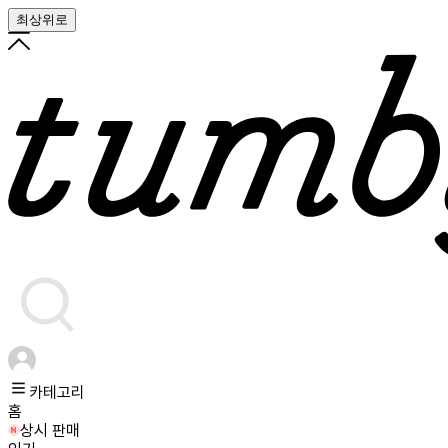
최상위로
카테고리
홈
상시 판매