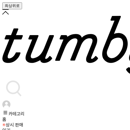
최상위로
카테고리
홈
상시 판매