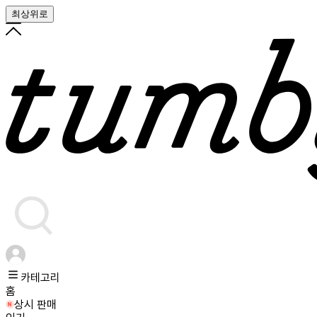
최상위로
카테고리
홈
상시 판매