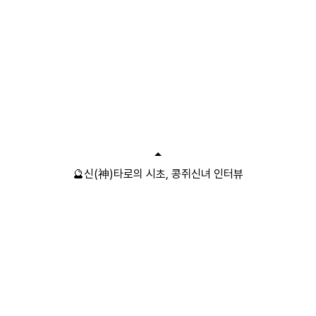
🔮신(神)타로의 시초, 콩쥐신녀 인터뷰