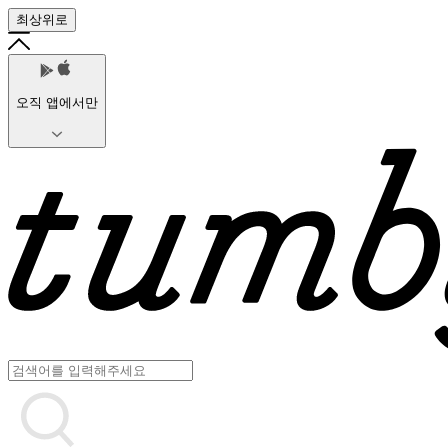
최상위로
오직 앱에서만