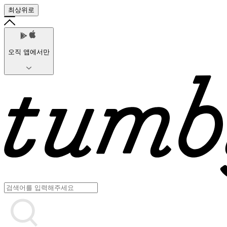
최상위로
오직 앱에서만