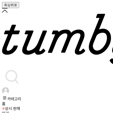
최상위로
카테고리
홈
상시 판매