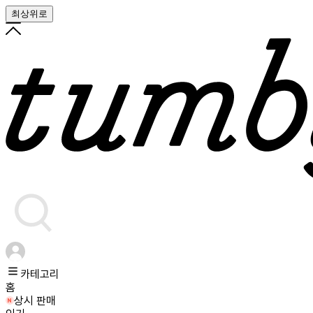
최상위로
카테고리
홈
상시 판매