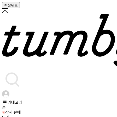
최상위로
카테고리
홈
상시 판매