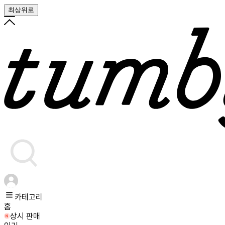
최상위로
카테고리
홈
상시 판매