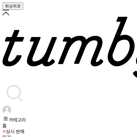
최상위로
카테고리
홈
상시 판매