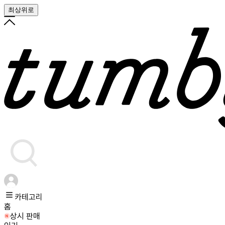
최상위로
카테고리
홈
상시 판매