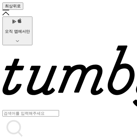
최상위로
오직 앱에서만