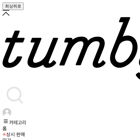
최상위로
카테고리
홈
상시 판매