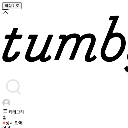
최상위로
카테고리
홈
상시 판매