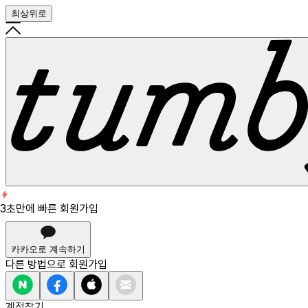
최상위로
회원가입
3초만에 빠른 회원가입
3초만에 빠른 회원가입
카카오로 계속하기
다른 방법으로
회원가입
계정찾기