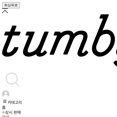
최상위로
카테고리
홈
상시 판매