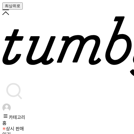
최상위로
카테고리
홈
상시 판매