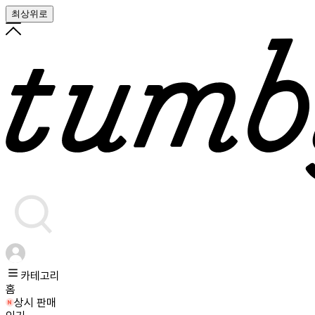
최상위로
카테고리
홈
상시 판매