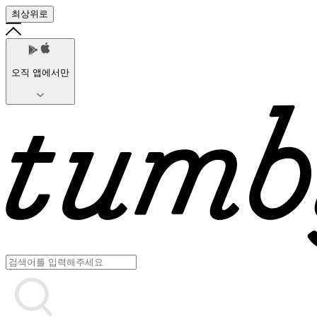
최상위로
오직 앱에서만