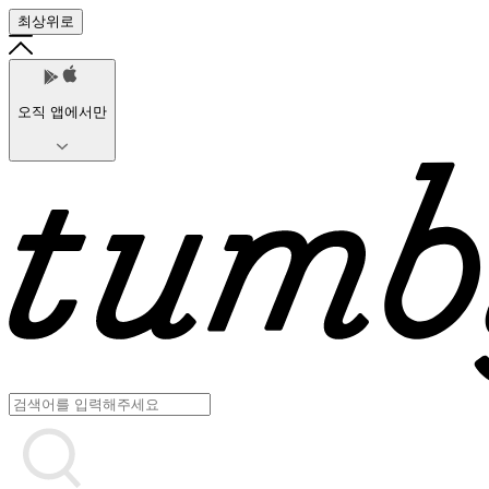
최상위로
오직 앱에서만