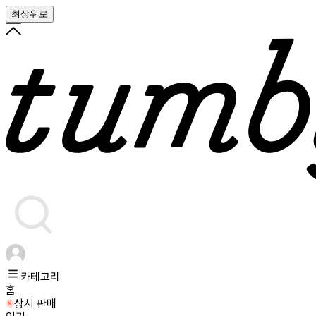
최상위로
카테고리
홈
상시 판매