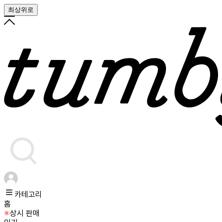
최상위로
카테고리
홈
상시 판매