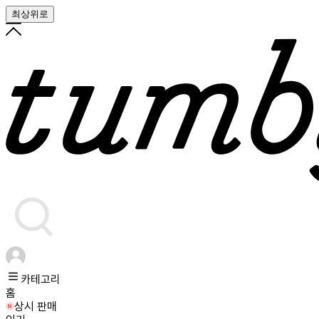
최상위로
카테고리
홈
상시 판매