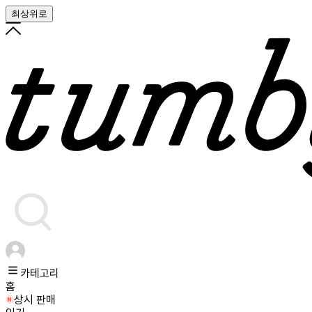
최상위로
카테고리
홈
상시 판매