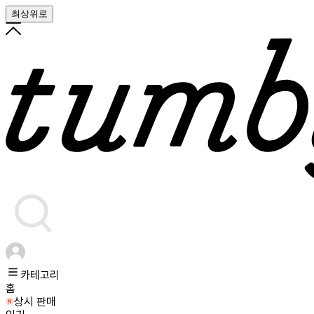
최상위로
카테고리
홈
상시 판매