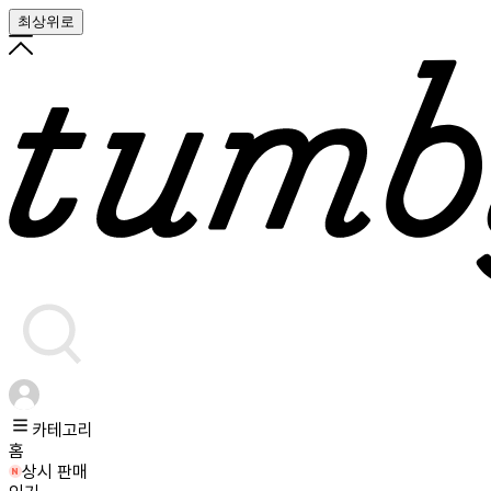
최상위로
카테고리
홈
상시 판매