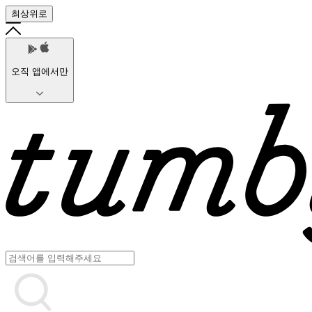
최상위로
오직 앱에서만