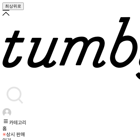
최상위로
카테고리
홈
상시 판매