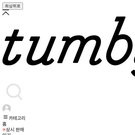
최상위로
카테고리
홈
상시 판매