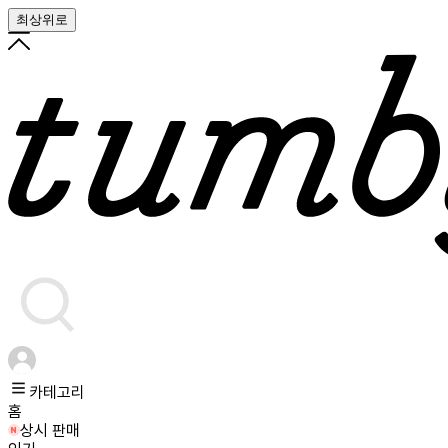
최상위로
카테고리
홈
상시 판매