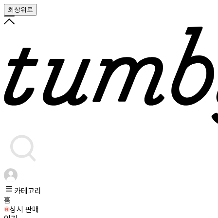
최상위로
카테고리
홈
상시 판매