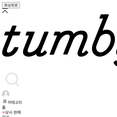
최상위로
카테고리
홈
상시 판매