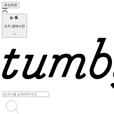
최상위로
오직 앱에서만