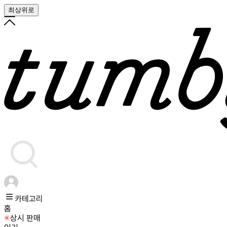
최상위로
카테고리
홈
상시 판매