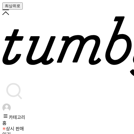
최상위로
카테고리
홈
상시 판매