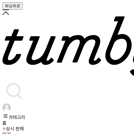
최상위로
카테고리
홈
상시 판매