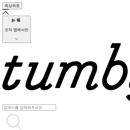
최상위로
오직 앱에서만