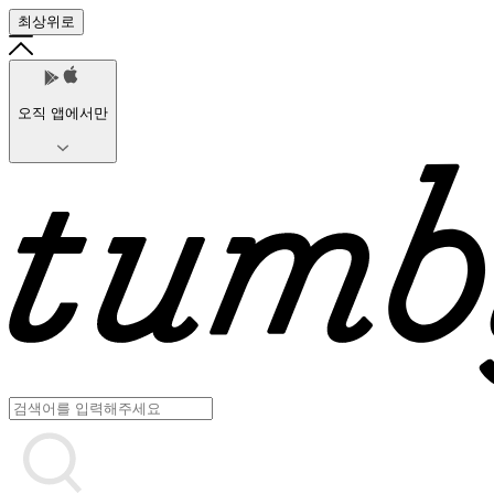
최상위로
오직 앱에서만