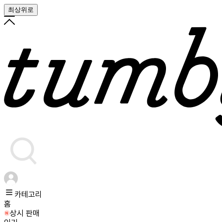
최상위로
카테고리
홈
상시 판매