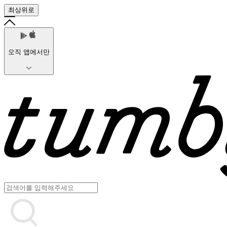
최상위로
오직 앱에서만