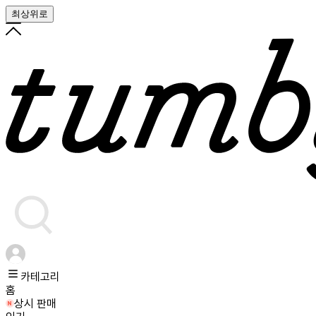
최상위로
카테고리
홈
상시 판매