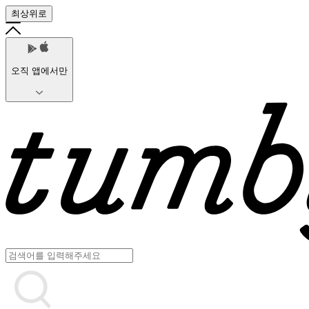
최상위로
오직 앱에서만