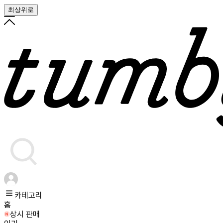
최상위로
카테고리
홈
상시 판매