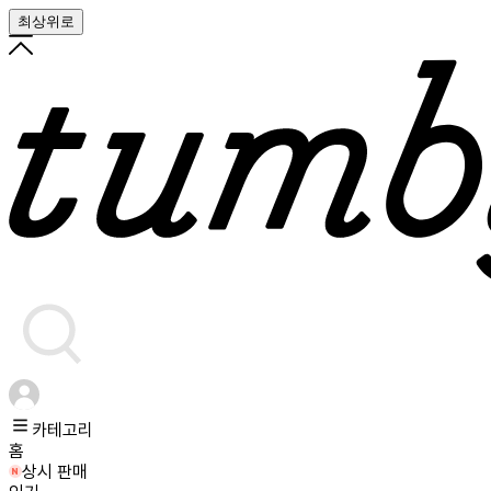
최상위로
카테고리
홈
상시 판매