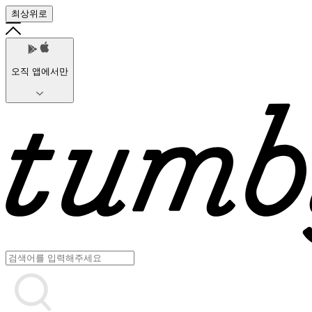
최상위로
오직 앱에서만