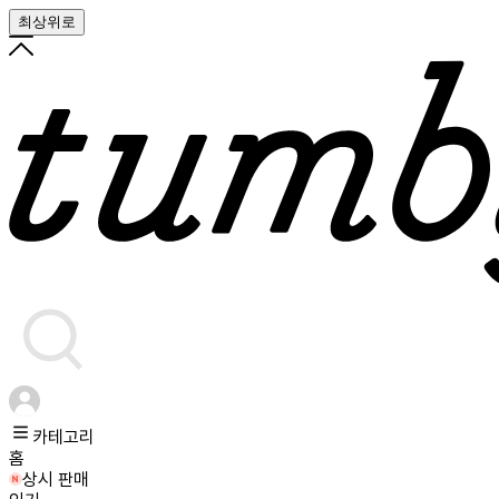
최상위로
카테고리
홈
상시 판매