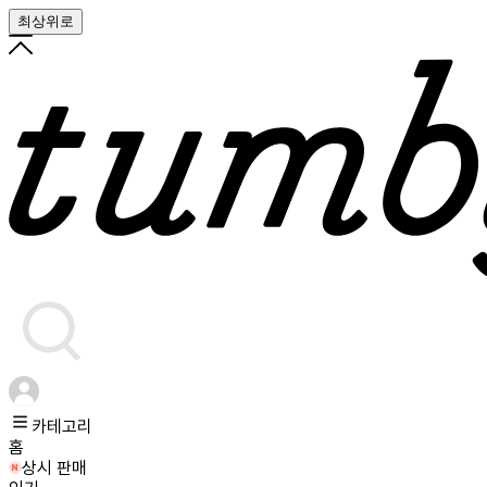
최상위로
카테고리
홈
상시 판매