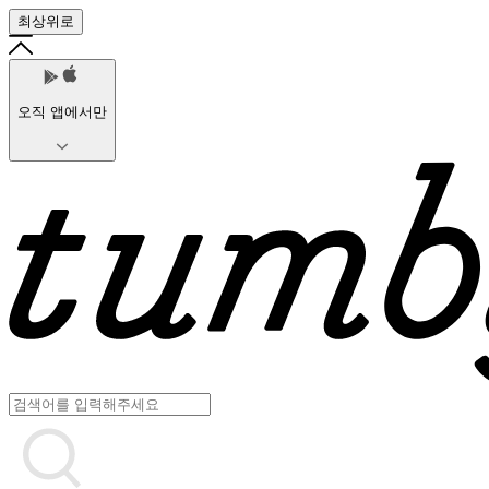
최상위로
오직 앱에서만